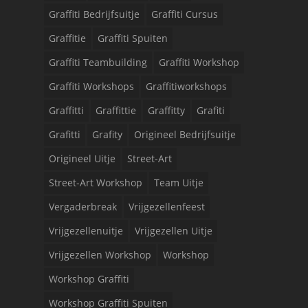
Graffiti Bedrijfsuitje
Graffiti Cursus
Graffitie
Graffiti Spuiten
Graffiti Teambuilding
Graffiti Workshop
Graffiti Workshops
Graffitiworkshops
Graffitti
Graffittie
Graffitty
Grafiti
Grafitti
Grafity
Origineel Bedrijfsuitje
Origineel Uitje
Street-Art
Street-Art Workshop
Team Uitje
Vergaderbreak
Vrijgezellenfeest
Vrijgezellenuitje
Vrijgezellen Uitje
Vrijgezellen Workshop
Workshop
Workshop Graffiti
Workshop Graffiti Spuiten