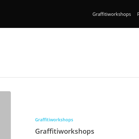
Graffitiworkshops
Graffitiworkshops
Graffitiworkshops