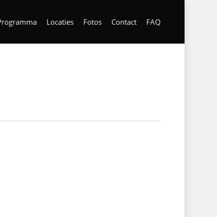
Programma
Locaties
Fotos
Contact
FAQ