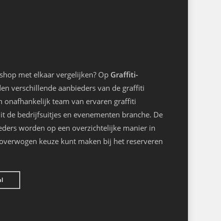
kshop met elkaar vergelijken? Op
Graffiti-
n verschillende aanbieders van de graffiti
onafhankelijk team van ervaren graffiti
it de bedrijfsuitjes en evenementen branche. De
eders worden op een overzichtelijke manier in
loverwogen keuze kunt maken bij het reserveren
nl