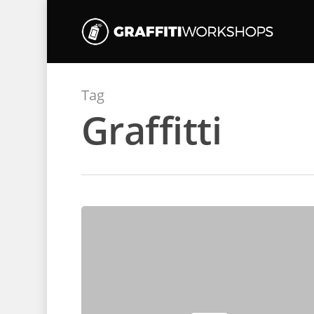
Tag
Graffitti