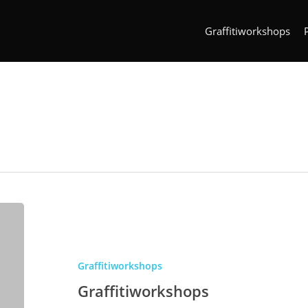
Graffitiworkshops
Graffitiworkshops
Graffitiworkshops