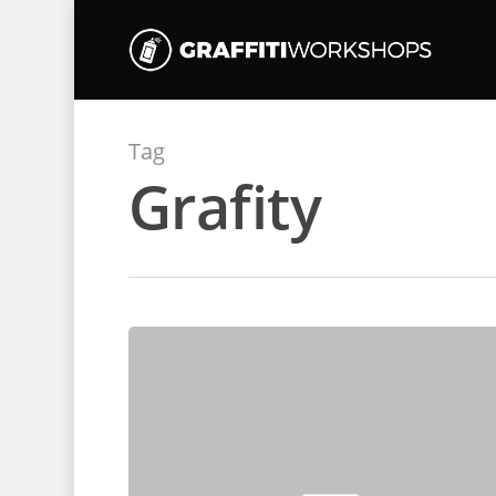
Tag
Grafity