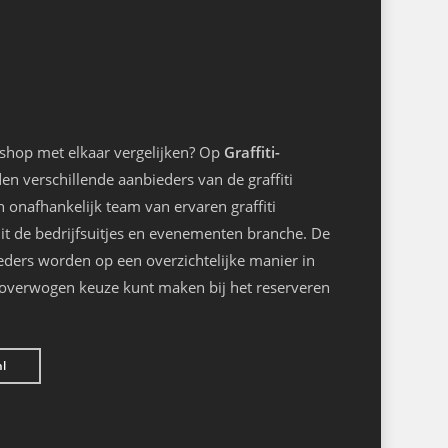
kshop met elkaar vergelijken? Op
Graffiti-
n verschillende aanbieders van de graffiti
onafhankelijk team van ervaren graffiti
it de bedrijfsuitjes en evenementen branche. De
eders worden op een overzichtelijke manier in
loverwogen keuze kunt maken bij het reserveren
nl