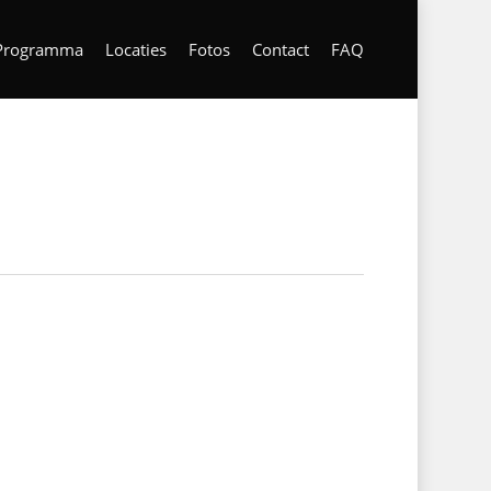
Programma
Locaties
Fotos
Contact
FAQ