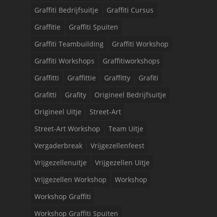
Graffiti Bedrijfsuitje
Graffiti Cursus
Graffitie
Graffiti Spuiten
Graffiti Teambuilding
Graffiti Workshop
Graffiti Workshops
Graffitiworkshops
Graffitti
Graffittie
Graffitty
Grafiti
Grafitti
Grafity
Origineel Bedrijfsuitje
Origineel Uitje
Street-Art
Street-Art Workshop
Team Uitje
Vergaderbreak
Vrijgezellenfeest
Vrijgezellenuitje
Vrijgezellen Uitje
Vrijgezellen Workshop
Workshop
Workshop Graffiti
Workshop Graffiti Spuiten